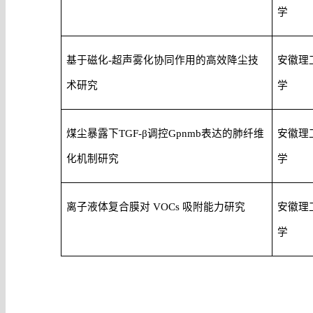
学
基于磁化-超声雾化协同作用的高效降尘技
安徽理
术研究
学
煤尘暴露下TGF-β调控Gpnmb表达的肺纤维
安徽理
化机制研究
学
离子液体复合膜对 VOCs 吸附能力研究
安徽理
学