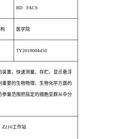
商
BD FACS
机构
医学院
TY2018004450
的装置，快速测量、存贮、显示悬浮
列重要的生物物理、生物化学方面的
的参量范围把指定的细胞亚群从中分
Z210
工作站