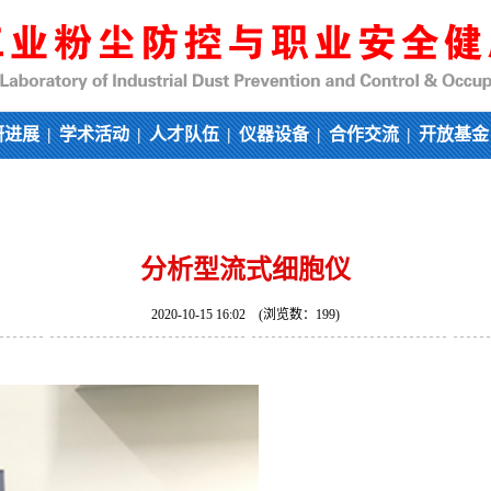
研进展
|
学术活动
|
人才队伍
|
仪器设备
|
合作交流
|
开放基
分析型流式细胞仪
2020-10-15 16:02 (浏览数：
199
)