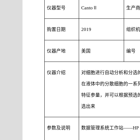
仪器型号
CantoⅡ
生产
购置日期
2019
组织
仪器产地
美国
编号
仪器介绍
对细胞进行自动分析和分选
在液体中的分散细胞的一系
特征参量，并可以根据预选
选出来
参数及说明
数据管理系统工作站
——HP 