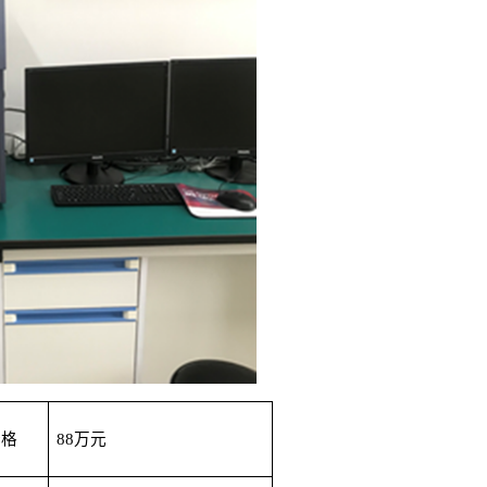
价格
88
万元